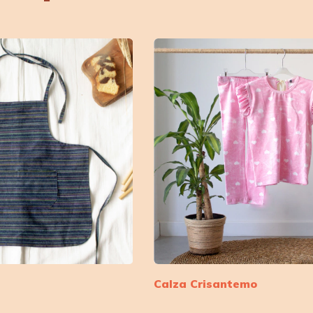
Calza Crisantemo