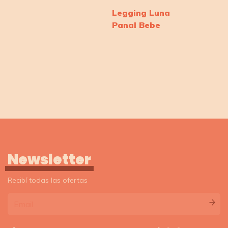
Legging Luna
Panal Bebe
Newsletter
Recibí todas las ofertas