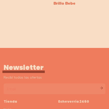
Brillo Bebe
Newsletter
Recibí todas las ofertas
Tienda
Echeverría 2460