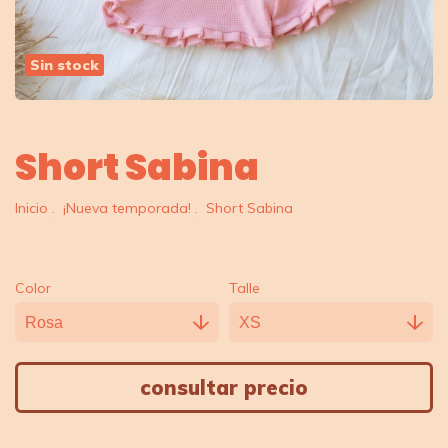
Sin stock
Short Sabina
Inicio
.
¡Nueva temporada!
.
Short Sabina
Color
Talle