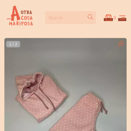
0
1
/
2