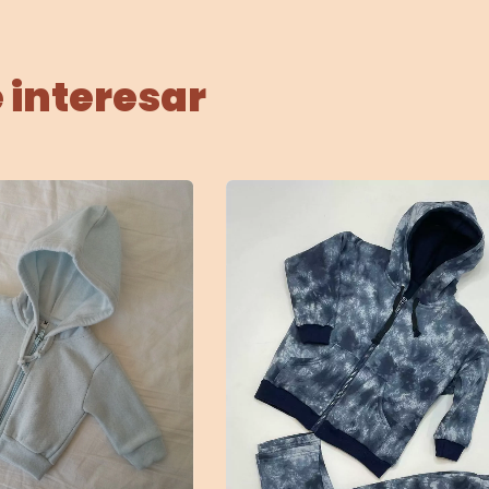
 interesar