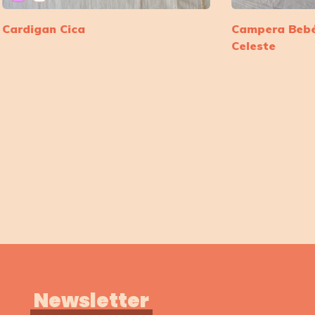
Cardigan Cica
Campera Beb
Celeste
Newsletter