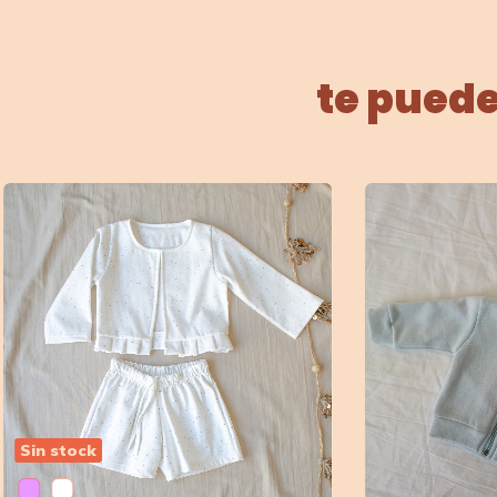
te puede
Sin stock