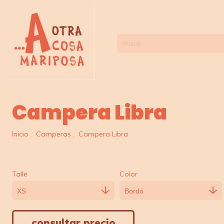
Campera Libra
Inicio
.
Camperas
.
Campera Libra
Talle
Color