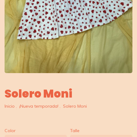
Solero Moni
Inicio
.
¡Nueva temporada!
.
Solero Moni
Color
Talle