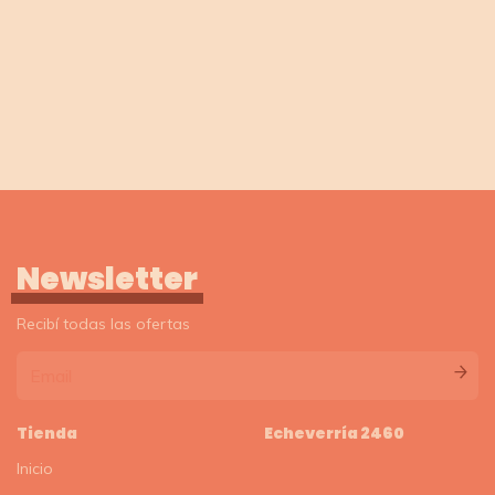
Newsletter
Recibí todas las ofertas
Tienda
Echeverría 2460
Inicio