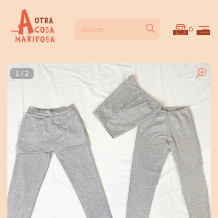
0
1
/
2